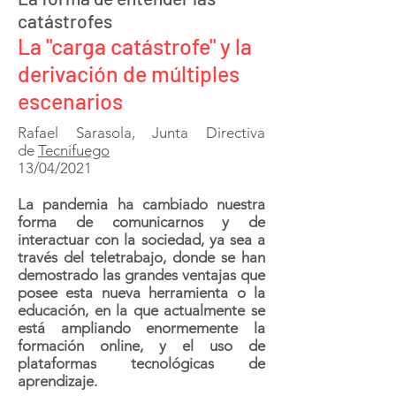
contra Incendios, alerta que, tras
finalizar el estado de alarma, el
pasado...
La forma de entender las
catástrofes
La "carga catástrofe" y la
derivación de múltiples
escenarios
Rafael Sarasola, Junta Directiva
de
Tecnifuego
13/04/2021
La pandemia ha cambiado nuestra