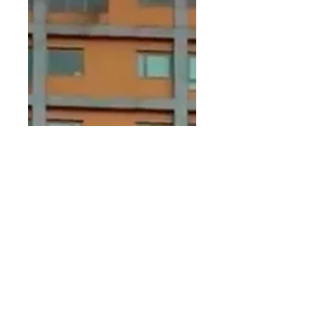
7 sept 2020
2 min de lectura
Los últimos incendios