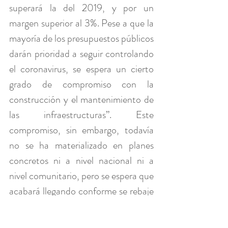
superará la del 2019, y por un 
margen superior al 3%. Pese a que la 
mayoría de los presupuestos públicos 
darán prioridad a seguir controlando 
el coronavirus, se espera un cierto 
grado de compromiso con la 
construcción y el mantenimiento de 
las infraestructuras”. Este 
compromiso, sin embargo, todavía 
no se ha materializado en planes 
concretos ni a nivel nacional ni a 
nivel comunitario, pero se espera que 
acabará llegando conforme se rebaje 
el grado de alerta sanitaria. 
Asimismo, Euroconstruct prevé que 