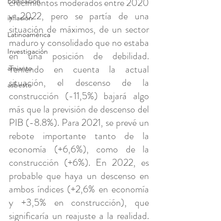
crecimientos moderados entre 2020 
Edificación
y 2022, pero se partía de una 
inflación
situación de máximos, de un sector 
Latinoamérica
maduro y consolidado que no estaba 
Investigación
en una posición de debilidad. 
Teniendo en cuenta la actual 
amianto
situación, el descenso de la 
asbesto
construcción (-11,5%) bajará algo 
más que la previsión de descenso del 
PIB (-8.8%). Para 2021, se prevé un 
rebote importante tanto de la 
economía (+6,6%), como de la 
construcción (+6%). En 2022, es 
probable que haya un descenso en 
ambos índices (+2,6% en economía 
y +3,5% en construcción), que 
significaría un reajuste a la realidad. 