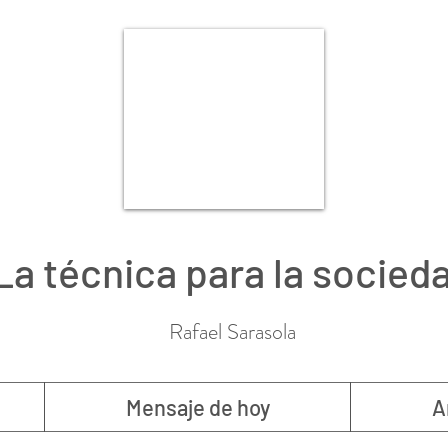
La técnica para la socied
Rafael Sarasola
Mensaje de hoy
A