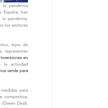
 la pandemia 
s España, han 
 la pandemia, 
 los sectores 
ico, lejos de 
, representan 
inversiones en 
la actividad 
nca verde para 
 medidas para 
e competitiva, 
(Green Deal). 