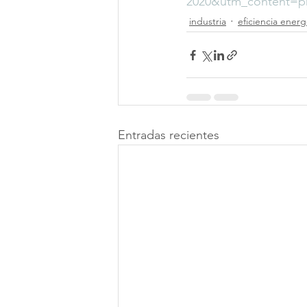
2020&utm_content=pr
industria
eficiencia energ
Entradas recientes