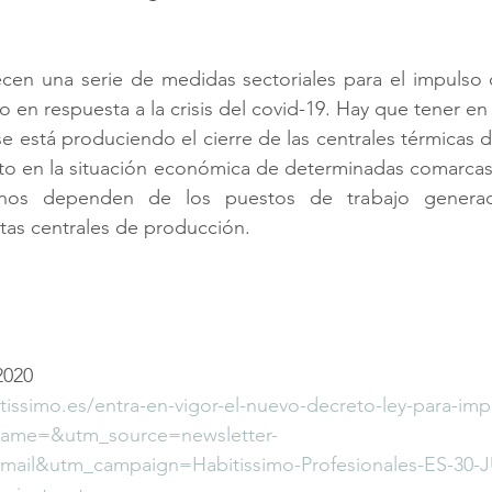
ecen una serie de medidas sectoriales para el impulso d
 en respuesta a la crisis del covid-19. Hay que tener en
e está produciendo el cierre de las centrales térmicas d
to en la situación económica de determinadas comarcas
nos dependen de los puestos de trabajo generad
tas centrales de producción.
2020
tissimo.es/entra-en-vigor-el-nuevo-decreto-ley-para-impu
/?ame=&utm_source=newsletter-
il&utm_campaign=Habitissimo-Profesionales-ES-30-