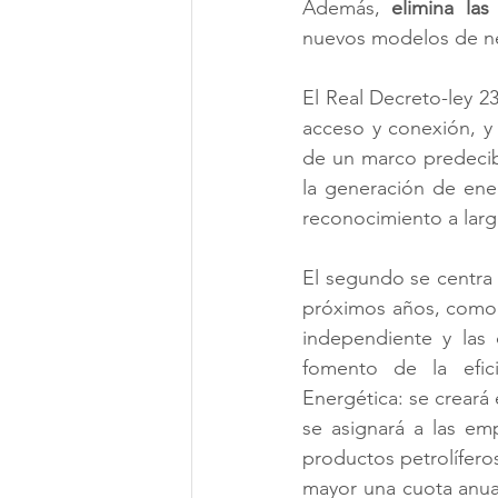
Además, 
elimina las
nuevos modelos de neg
El Real Decreto-ley 2
acceso y conexión, y
de un marco predecibl
la generación de ener
reconocimiento a largo
El segundo se centra
próximos años, como e
independiente y las 
fomento de la efici
Energética: se creará 
se asignará a las em
productos petrolíferos
mayor una cuota anua