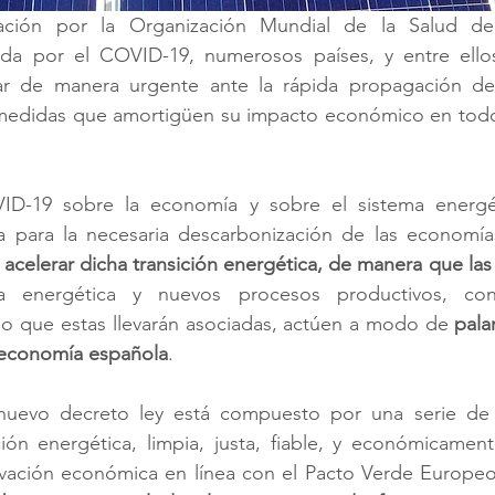
ación por la Organización Mundial de la Salud de
ada por el COVID-19, numerosos países, y entre ello
ar de manera urgente ante la rápida propagación de
medidas que amortigüen su impacto económico en todos
ID-19 sobre la economía y sobre el sistema energét
para la necesaria descarbonización de las economías
acelerar dicha transición energética, de manera que las 
ia energética y nuevos procesos productivos, con 
o que estas llevarán asociadas, actúen a modo de 
pala
a economía española
.
 nuevo decreto ley está compuesto por una serie de
ción energética, limpia, justa, fiable, y económicament
ivación económica en línea con el Pacto Verde Europeo 