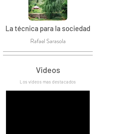
La técnica para la sociedad
Rafael Sarasola
Videos
Los
vídeos
mas destacados